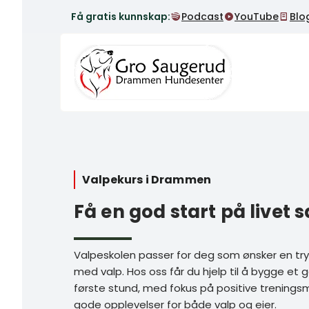
Få gratis kunnskap:
Podcast
YouTube
Blo
Valpekurs i Drammen
Få en god start på live
Valpeskolen passer for deg som ønsker en try
med valp. Hos oss får du hjelp til å bygge et
første stund, med fokus på positive trenings
gode opplevelser for både valp og eier.