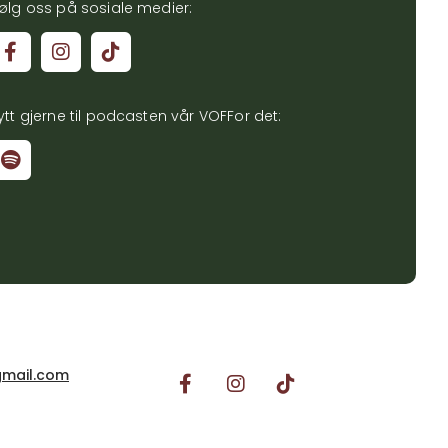
ølg oss på sosiale medier:
ytt gjerne til podcasten vår VOFFor det:
mail.com