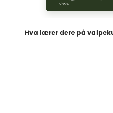
glede.
Hva lærer dere på valpek