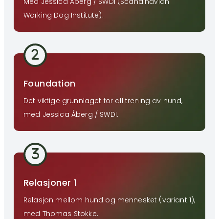
Med Jessica Åberg / SWDI (Scandinavian
Working Dog Institute).
Foundation
Det viktige grunnlaget for all trening av hund,
med Jessica Åberg / SWDI.
Relasjoner 1
Relasjon mellom hund og mennesket (variant 1),
med Thomas Stokke.