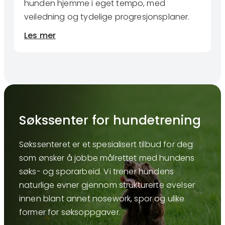
hunden hjemme i eget tempo, med
veiledning og tydelige progresjonsplaner.
Les mer
Søkssenter for hundetrening
Søkssenteret er et spesialisert tilbud for deg
som ønsker å jobbe målrettet med hundens
søks- og sporarbeid. Vi trener hundens
naturlige evner gjennom strukturerte øvelser
innen blant annet nosework, spor og ulike
former for søksoppgaver.