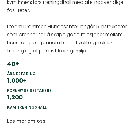
kvm innendørs treningdhall med alle nødvendige
fasiliteter.
I team Drammen Hundesenter inngår 5 instruktører
som brenner for å skape gode relasjoner mellom
hund og eier gjennom faglig kvalitet, praktisk
trening og et positivt læringsmiljø.
40
+
ÅRS ERFARING
1,000
+
FORNØYDE DELTAKERE
1,200
KVM TRENINGSHALL
Les mer om oss