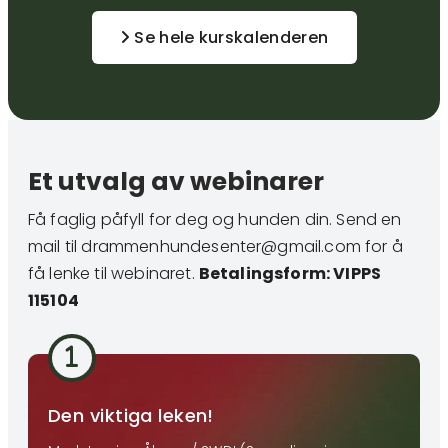
Se hele kurskalenderen
Et utvalg av webinarer
Få faglig påfyll for deg og hunden din. Send en
mail til drammenhundesenter@gmail.com for å
få lenke til webinaret.
Betalingsform: VIPPS
115104
Den viktiga leken!