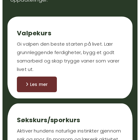
Valpekurs
Gi valpen den beste starten på livet. Lær
grunnleggende ferdigheter, bygg et godt
samarbeid og skap trygge vaner som varer
livet ut.
Les mer
Søkskurs/sporkurs
Aktiver hundens naturlige instinkter gjennom
søk og spor. En morsom og lærerik aktivitet