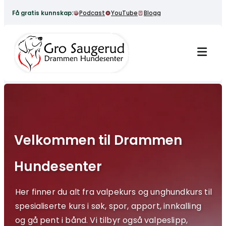
Få gratis kunnskap:
Podcast
YouTube
Blogg
Velkommen til Drammen
Hundesenter
Her finner du alt fra valpekurs og unghundkurs til
spesialiserte kurs i søk, spor, apport, innkalling
og gå pent i bånd. Vi tilbyr også valpeslipp,